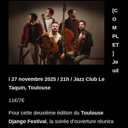
[C
O
M
PL
ET
]
Je
ud
i 27 novembre 2025 / 21h / Jazz Club Le
Taquin, Toulouse
11€/7€
Pour cette deuxième édition du
Toulouse
Django Festival
, la soirée d’ouverture réunira