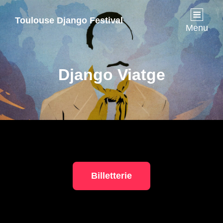
Toulouse Django Festival
Menu
Django Viatge
Billetterie