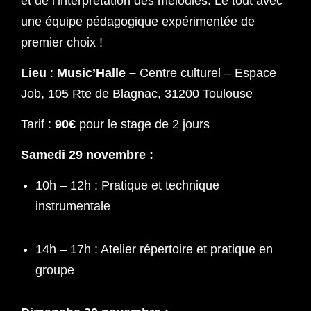
et de l’interprétation des mélodies. Le tout avec
une équipe pédagogique expérimentée de
premier choix !
Lieu
:
Music’Halle –
Centre culturel – Espace
Job, 105 Rte de Blagnac, 31200 Toulouse
Tarif :
90€
pour le stage de 2 jours
Samedi 29 novembre :
10h – 12h : Pratique et technique
instrumentale
14h – 17h : Atelier répertoire et pratique en
groupe