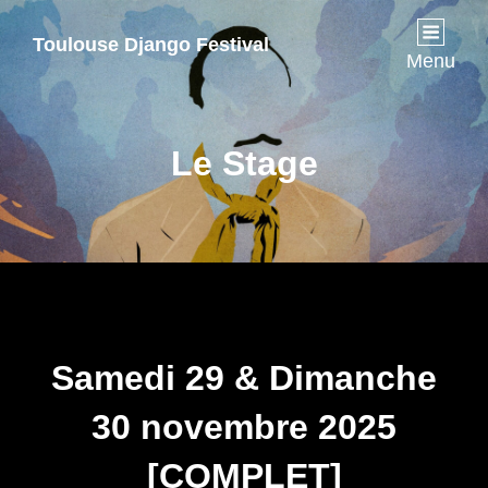
Toulouse Django Festival
Menu
Le Stage
Samedi 29 & Dimanche
30 novembre
2025
[COMPLET]