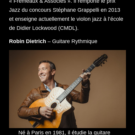
« Frémeaux & Associés ». Il remporte le prix
Jazz du concours Stéphane Grappelli en 2013
et enseigne actuellement le violon jazz à l’école
de Didier Lockwood (CMDL).
Robin Dietrich
– Guitare Rythmique
Né à Paris en 1981, il étudie la guitare